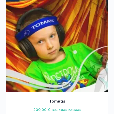
Tomatis
200,00
€
Impuestos incluidos