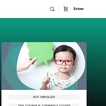
Entrar
NOT ENROLLED
THIS COURSE IS CURRENTLY CLOSED