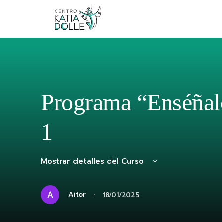
Programa “Enséñale
1
Mostrar detalles del Curso
·
Aitor
18/01/2025