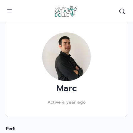
Marc
Active a year ago
Perfil