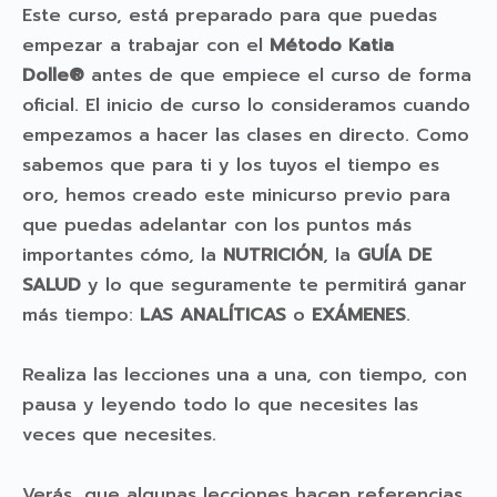
Este curso, está preparado para que puedas
empezar a trabajar con el
Método Katia
Dolle®
antes de que empiece el curso de forma
oficial. El inicio de curso lo consideramos cuando
empezamos a hacer las clases en directo. Como
sabemos que para ti y los tuyos el tiempo es
oro, hemos creado este minicurso previo para
que puedas adelantar con los puntos más
importantes cómo, la
NUTRICIÓN
, la
GUÍA DE
SALUD
y lo que seguramente te permitirá ganar
más tiempo:
LAS ANALÍTICAS
o
EXÁMENES
.
Realiza las lecciones una a una, con tiempo, con
pausa y leyendo todo lo que necesites las
veces que necesites.
Verás, que algunas lecciones hacen referencias