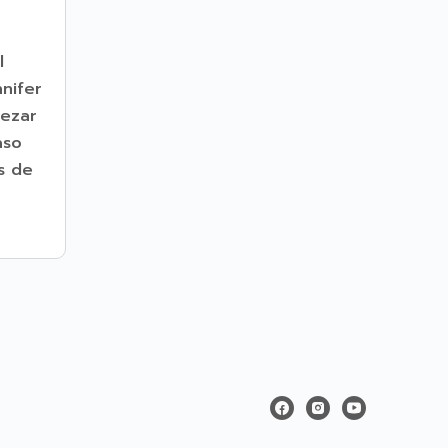
l
nifer
pezar
aso
s de