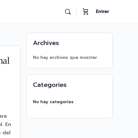
Entrar
Archives
No hay archivos que mostrar.
nal
Categories
No hay categorías
ara
l. En
 del