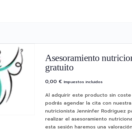
Asesoramiento nutricio
gratuito
0,00
€
Impuestos incluidos
Al adquirir este producto sin coste
podrás agendar la cita con nuestra
nutricionista Jenninfer Rodriguez p
realizar el asesoramiento nutriciona
esta sesión haremos una valoración