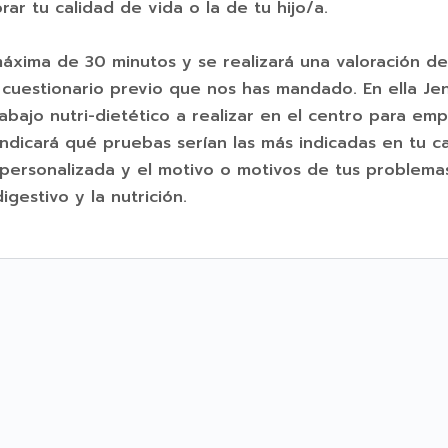
r tu calidad de vida o la de tu hijo/a.
máxima de 30 minutos y se realizará una valoración de
 cuestionario previo que nos has mandado. En ella Jen
rabajo nutri-dietético a realizar en el centro para em
 indicará qué pruebas serían las más indicadas en tu c
 personalizada y el motivo o motivos de tus problema
igestivo y la nutrición.