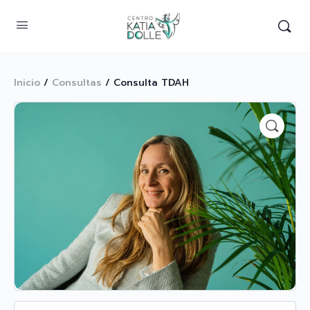
Inicio
/
Consultas
/ Consulta TDAH