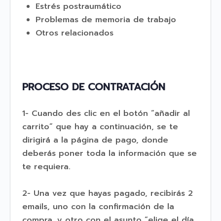
Estrés postraumático
Problemas de memoria de trabajo
Otros relacionados
PROCESO DE CONTRATACIÓN
1- Cuando des clic en el botón “añadir al
carrito” que hay a continuación, se te
dirigirá a la página de pago, donde
deberás poner toda la información que se
te requiera.
2- Una vez que hayas pagado, recibirás 2
emails, uno con la confirmación de la
compra, y otro con el asunto “elige el día